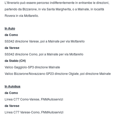
L'itinerario può essere percorso indifferentemente in entrambe le direzioni,
partendo da Bizzarone, in via Santa Margherita, o a Malnate, in località
Rovera in via Mottarello.
In Auto
da Como
SS342 direzione Varese, poi a Malnate per via Mottarello
da Varese
SS342 direzione Como, poi a Malnate per via Mottarello
da Stabio
(CH)
Valico Gaggiolo-SP3 direzione Malnate
Valico Bizzarone/Novazzano-SP23 direzione Olgiate, poi direzione Malnate
In Autobus
da Como
Linea C77 Como-Varese, FNMAutoservizi
da Varese
Linea C77 Varese-Como, FNMAutoservizi