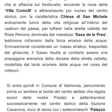
che si affaccia sul fondovalle, toccando le mura della
“
Villa Comolli
” e attraversando poi nucleo del centro
storico, con la caratteristica
Chiesa di San Michele
anticamente fulcro della vita religiosa all’interno del
castrum del paese, per tuffarsi nella stretta valletta del
Riale Renone, dominata dal maestoso “
Sass de la Prea
”,
testimone millenario della forza erosiva delle acque.
Erroneamente considerato un masso erratico, trasportato
dai ghiacciai, il Sasso risulta al contrario essere una
propaggine arenarica della dorsale della stretta valletta,
modellata dal lento scorrere delle acque nel corso dei
millenni.
Si entra quindi in Comune di Valmorea, percorrendo
prima un sentiero al bordo del centro abitato che regala
scorci delle nostre Prealpi e addentrandosi
successivamente nel centro storico della frazione
Casanova, ricco di storia con i settecenteschi “
Palazzo