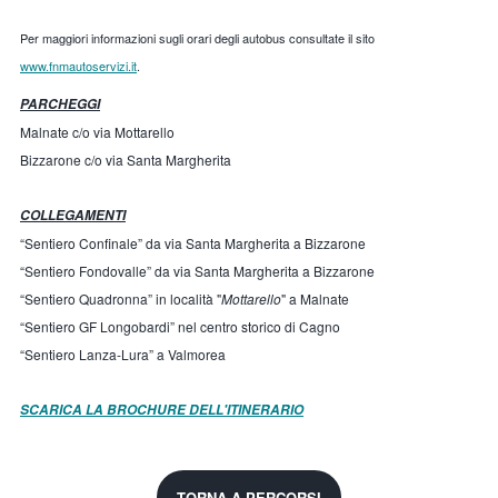
Per maggiori informazioni sugli orari degli autobus consultate il sito
www.fnmautoservizi.it
.
PARCHEGGI
Malnate c/o via Mottarello
Bizzarone c/o via Santa Margherita
COLLEGAMENTI
“Sentiero Confinale” da via Santa Margherita a Bizzarone
“Sentiero Fondovalle” da via Santa Margherita a Bizzarone
“Sentiero Quadronna” in località "
Mottarello
" a Malnate
“Sentiero GF Longobardi” nel centro storico di Cagno
“Sentiero Lanza-Lura” a Valmorea
SCARICA LA BROCHURE DELL'ITINERARIO
TORNA A PERCORSI